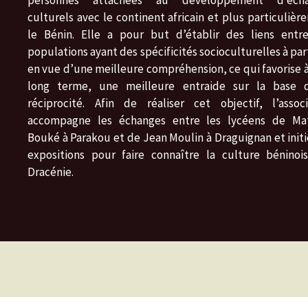
personnes attachées au développement d’écha
culturels avec le continent africain et plus particuliè
le Bénin. Elle a pour but d’établir des liens entr
populations ayant des spécificités socioculturelles à pa
en vue d’une meilleure compréhension, ce qui favorise à
long terme, une meilleure entraide sur la base 
réciprocité. Afin de réaliser cet objectif, l’associ
accompagne les échanges entre les lycéens de Ma
Bouké à Parakou et de Jean Moulin à Draguignan et initi
expositions pour faire connaître la culture béninoi
Dracénie.