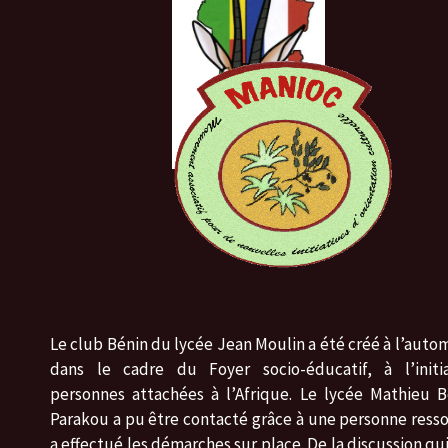
Le club Bénin du lycée Jean Moulin a été créé à l’auto
dans le cadre du Foyer socio-éducatif, à l’initi
personnes attachées à l’Afrique. Le lycée Mathieu 
Parakou a pu être contacté grâce à une personne ress
a effectué les démarches sur place. De la discussion qui