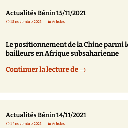
Actualités Bénin 15/11/2021
15 novembre 2021
Articles
Le positionnement de la Chine parmi l
bailleurs en Afrique subsaharienne
Actualités Béni
Continuer la lecture de
→
Actualités Bénin 14/11/2021
14 novembre 2021
Articles