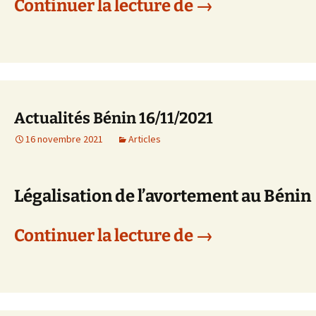
Actualités Béni
Continuer la lecture de
→
Actualités Bénin 16/11/2021
16 novembre 2021
Articles
Légalisation de l’avortement au Bénin
Actualités Béni
Continuer la lecture de
→