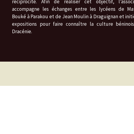
réciprocité. Afin de réaliser cet objectif, l’associ
accompagne les échanges entre les lycéens de Ma
Bouké à Parakou et de Jean Moulin à Draguignan et initi
expositions pour faire connaître la culture béninoi
Dracénie.